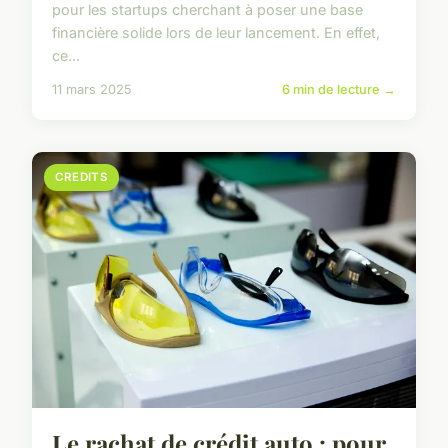
pour les startups cherchant à poser une base
financière solide lors de leur lancement. En effet,
ce...
11 mars 2025
6 min de lecture →
CREDITS
Le rachat de crédit auto : pour