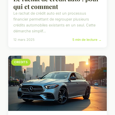
qui et comment
Le rachat de crédit auto est un processus
financier permettant de regrouper plusieurs
crédits automobiles existants en un seul. Cette
démarche simplif...
12 mars 2025
5 min de lecture →
CREDITS