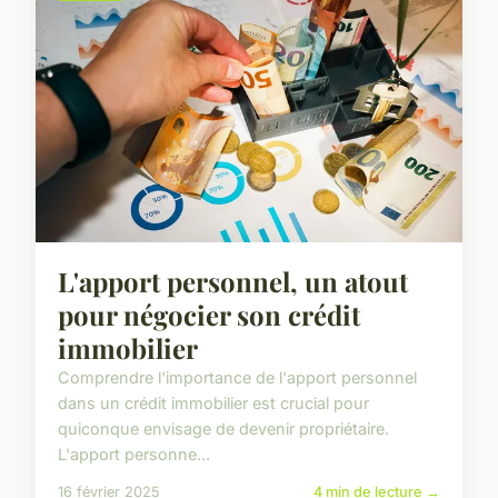
L'apport personnel, un atout
pour négocier son crédit
immobilier
Comprendre l'importance de l'apport personnel
dans un crédit immobilier est crucial pour
quiconque envisage de devenir propriétaire.
L'apport personne...
16 février 2025
4 min de lecture →