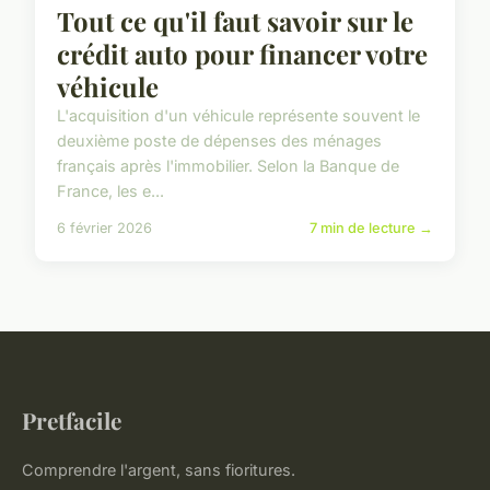
Tout ce qu'il faut savoir sur le
crédit auto pour financer votre
véhicule
L'acquisition d'un véhicule représente souvent le
deuxième poste de dépenses des ménages
français après l'immobilier. Selon la Banque de
France, les e...
6 février 2026
7 min de lecture →
Pretfacile
Comprendre l'argent, sans fioritures.