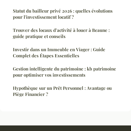
Statut du bailleur privé 2026 : quelles évolutions
pour l'investissement locatif ?
Trouver des locaux d’activité à louer à Beaune :
guide pratique et conseils
Investir dans un Immeuble en Viager : Guide
Complet des Étapes Essentielles
Gestion intelligente du patrimoine : kb patrimoine
pour optimiser vos investissements
Hypothèque sur un Prêt Personnel : Avantage ou
Piège Financier ?