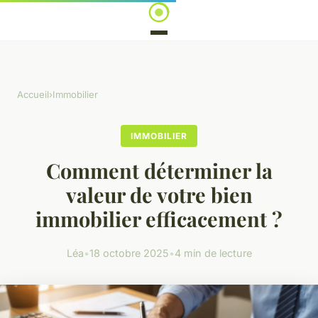
Accueil
›
Immobilier
IMMOBILIER
Comment déterminer la
valeur de votre bien
immobilier efficacement ?
Léa
•
18 octobre 2025
•
4 min de lecture